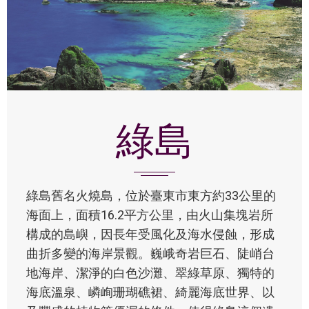
綠島
綠島舊名火燒島，位於臺東市東方約33公里的
海面上，面積16.2平方公里，由火山集塊岩所
構成的島嶼，因長年受風化及海水侵蝕，形成
曲折多變的海岸景觀。巍峨奇岩巨石、陡峭台
地海岸、潔淨的白色沙灘、翠綠草原、獨特的
海底溫泉、嶙峋珊瑚礁裙、綺麗海底世界、以