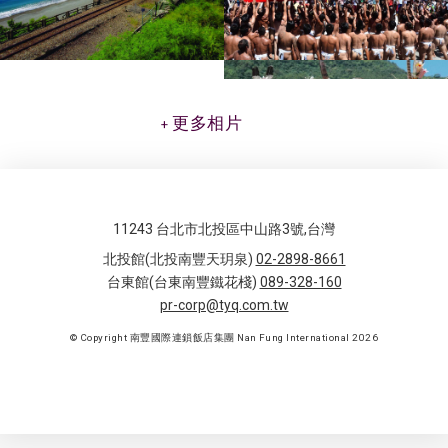
更多相片
11243 台北市北投區中山路3號,台灣
北投館(北投南豐天玥泉)
02-2898-8661
台東館(台東南豐鐵花棧)
089-328-160
pr-corp@tyq.com.tw
© Copyright 南豐國際連鎖飯店集團 Nan Fung International 2026