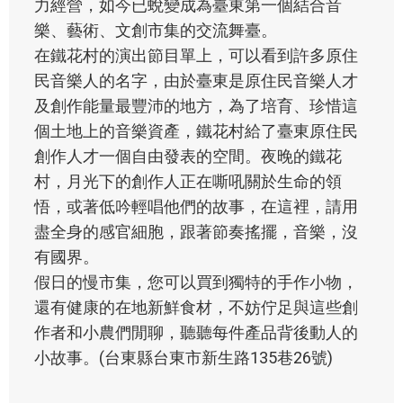
力經營，如今已蛻變成為臺東第一個結合音
樂、藝術、文創市集的交流舞臺。
在鐵花村的演出節目單上，可以看到許多原住
民音樂人的名字，由於臺東是原住民音樂人才
及創作能量最豐沛的地方，為了培育、珍惜這
個土地上的音樂資產，鐵花村給了臺東原住民
創作人才一個自由發表的空間。夜晚的鐵花
村，月光下的創作人正在嘶吼關於生命的領
悟，或著低吟輕唱他們的故事，在這裡，請用
盡全身的感官細胞，跟著節奏搖擺，音樂，沒
有國界。
假日的慢市集，您可以買到獨特的手作小物，
還有健康的在地新鮮食材，不妨佇足與這些創
作者和小農們閒聊，聽聽每件產品背後動人的
小故事。(台東縣台東市新生路135巷26號)