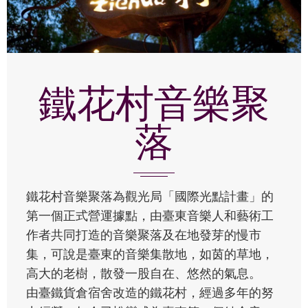
鐵花村音樂聚
落
鐵花村音樂聚落為觀光局「國際光點計畫」的
第一個正式營運據點，由臺東音樂人和藝術工
作者共同打造的音樂聚落及在地發芽的慢市
集，可說是臺東的音樂集散地，如茵的草地，
高大的老樹，散發一股自在、悠然的氣息。
由臺鐵貨倉宿舍改造的鐵花村，經過多年的努