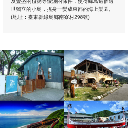
及豐盛的植物等優渥的條件，使得綠島這個遺
世獨立的小島，搖身一變成東部的海上樂園。
(地址：臺東縣綠島鄉南寮村298號)