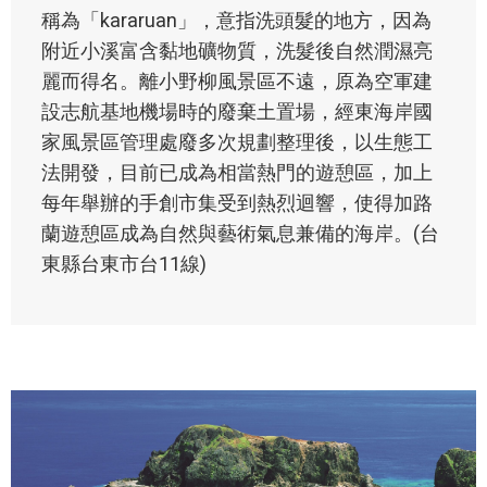
稱為「kararuan」，意指洗頭髮的地方，因為
附近小溪富含黏地礦物質，洗髮後自然潤濕亮
麗而得名。離小野柳風景區不遠，原為空軍建
設志航基地機場時的廢棄土置場，經東海岸國
家風景區管理處廢多次規劃整理後，以生態工
法開發，目前已成為相當熱門的遊憩區，加上
每年舉辦的手創市集受到熱烈迴響，使得加路
蘭遊憩區成為自然與藝術氣息兼備的海岸。(台
東縣台東市台11線)