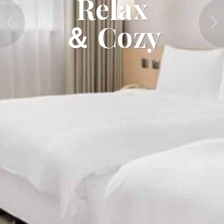
Relax
＆ Cozy