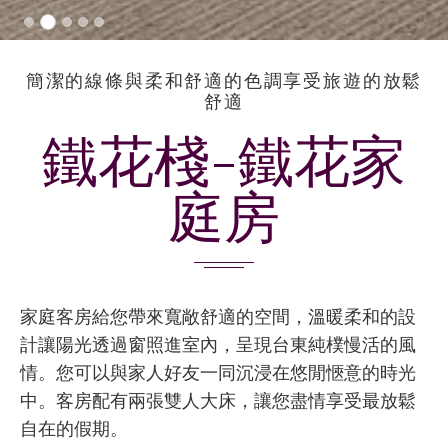
簡潔的線條與柔和舒適的色調享受旅遊的放鬆
舒適
鐵花棧-鐵花家
庭房
家庭客房給您帶來寬敞舒適的空間，溫暖柔和的設
計讓陽光透過窗照進室內，呈現台東純樸慢活的風
情。您可以與家人好友一同沉浸在悠閒愜意的時光
中。客房配有兩張雙人大床，讓您盡情享受最放鬆
自在的假期。