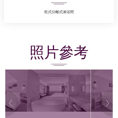
乾式分離式淋浴間
照片參考