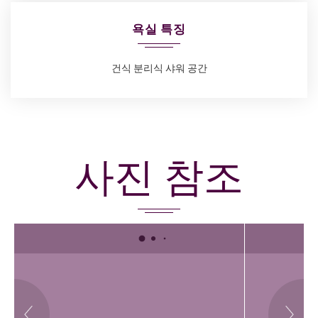
욕실 특징
건식 분리식 샤워 공간
사진 참조