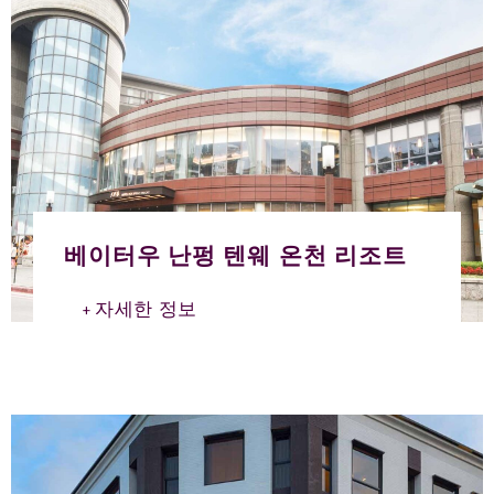
베이터우 난펑 텐웨 온천 리조트
자세한 정보