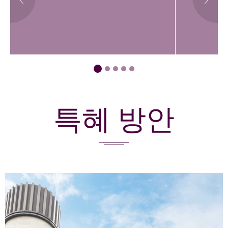
특혜 방안