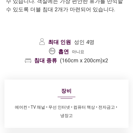
수 있습니다. 객실에는 가장 편안한 휴가를 만끽할
수 있도록 더블 침대 2개가 마련되어 있습니다.
최대 인원
성인 4명
흡연
아니요
침대 종류
(160cm x 200cm)x2
장비
에어컨
TV 채널
무선 인터넷
컴퓨터 책상
전자금고
냉장고