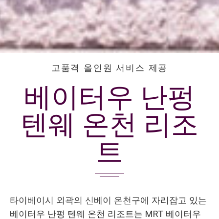
고품격 올인원 서비스 제공
베이터우 난펑
텐웨 온천 리조
트
타이베이시 외곽의 신베이 온천구에 자리잡고 있는
베이터우 난펑 텐웨 온천 리조트는 MRT 베이터우