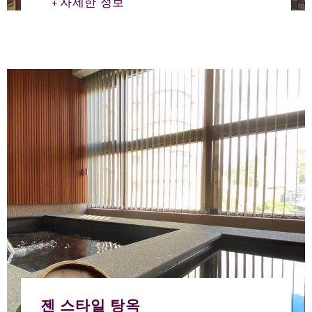
자세한 정보
젠 스타일 탕옥