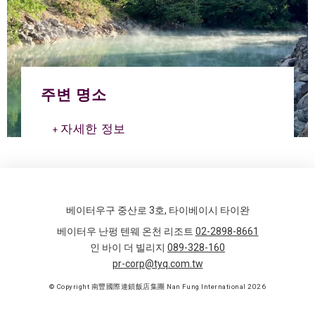
주변 명소
자세한 정보
베이터우구 중산로 3호, 타이베이시 타이완
베이터우 난펑 텐웨 온천 리조트
02-2898-8661
인 바이 더 빌리지
089-328-160
pr-corp@tyq.com.tw
© Copyright 南豐國際連鎖飯店集團 Nan Fung International 2026