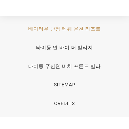
베이터우 난펑 텐웨 온천 리조트
타이둥 인 바이 더 빌리지
타이둥 푸산완 비치 프론트 빌라
SITEMAP
CREDITS