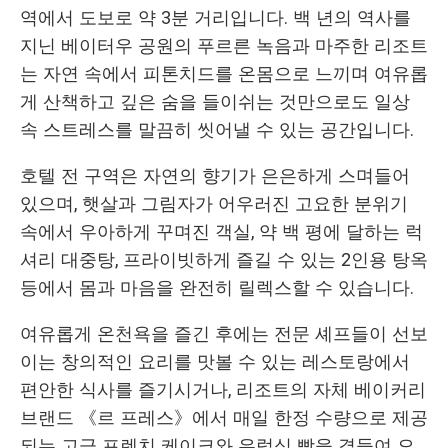
역에서 도보로 약 3분 거리입니다. 백 년의 역사를
지닌 베이터우 공원의 푸르른 녹음과 마주한 리조트
는 자연 속에서 피톤치드를 온몸으로 느끼며 여유롭
게 산책하고 깊은 숨을 들이쉬는 것만으로도 일상
속 스트레스를 말끔히 씻어낼 수 있는 공간입니다.
호텔 전 구역은 자연의 향기가 은은하게 스며들어
있으며, 햇살과 그림자가 어우러진 고요한 분위기
속에서 우아하게 꾸며진 객실, 약 백 평에 달하는 럭
셔리 대중탕, 프라이빗하게 즐길 수 있는 2인용 탕옥
등에서 몸과 마음을 완전히 릴렉스할 수 있습니다.
여유롭게 온천욕을 즐긴 후에는 전문 셰프들이 선보
이는 창의적인 요리를 맛볼 수 있는 레스토랑에서
편안한 식사를 즐기시거나, 리조트의 자체 베이커리
브랜드 《르 프레스》에서 매일 한정 수량으로 제공
되는 고급 프렌치 케이크와 유럽식 빵을 곁들여 오