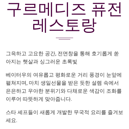
구르메디즈 퓨전
레스토랑
그윽하고 고요한 공간, 전면창을 통해 호기롭게 쏟
아지는 햇살과 싱그러운 초록빛
베이터우의 여유롭고 평화로운 거리 풍경이 눈앞에
펼쳐지며, 마치 생일선물을 받은 듯한 설렘 속에서
은은하고 우아한 분위기와 다채로운 색감이 조화를
이루어 따뜻하게 맞아줍니다.
스타 셰프들이 새롭게 개발한 무국적 요리를 즐겨보
세요.