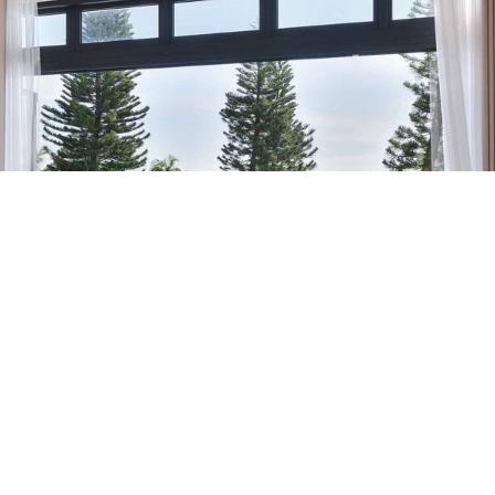
경소개
 바다와 푸른 자연이 빛과 그림자와 어우러
들어내는 점층적이고 독특한 미감, 고민은 잠
려두고 자유롭게 힐링할 수 있는 …