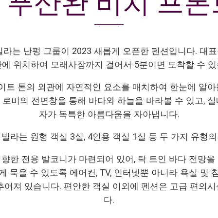
 푸산완 비치 프론
빌라는 난펑 그룹이 2023 새롭게 오픈한 펜션입니다. 대
안에 위치하여 모래사장까지 걸어서 5분이면 도착할 수 있
이트 톤의 외관에 자연적인 요소를 매치하여 한눈에 알아볼
 로비의 전면창을 통해 바다와 하늘을 바라볼 수 있고, 실
자가 독특한 아름다움을 자아냅니다.
빌라는 원형 객실 3실, 4인용 객실 1실 등 두 가지 유형
향한 전용 발코니가 마련되어 있어, 탁 트인 바다 전망을
 묵을 수 있도록 에어컨, TV, 인터넷뿐 아니라 욕실 및
추어져 있습니다. 편안한 객실 이외에 펜션은 고급 편의
다.