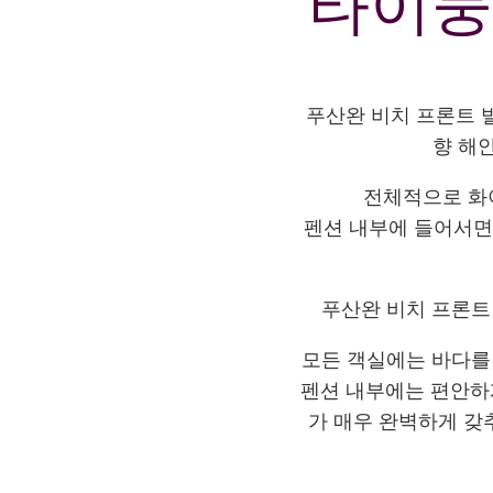
타이둥
푸산완 비치 프론트 
향 해
전체적으로 화
펜션 내부에 들어서면
푸산완 비치 프론트 
모든 객실에는 바다를 
펜션 내부에는 편안하게
가 매우 완벽하게 갖