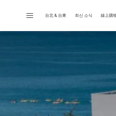
台北 & 台東
최신 소식
線上購