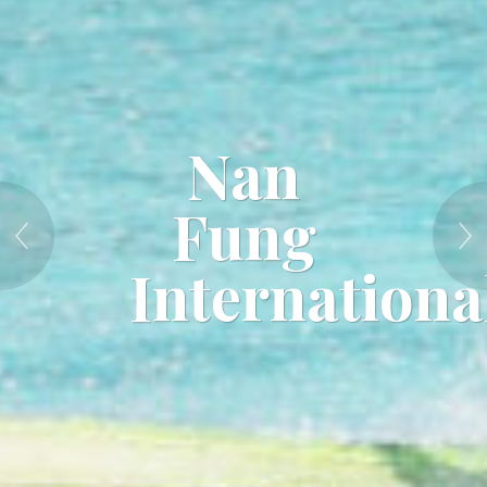
Nan
Fung
Internationa