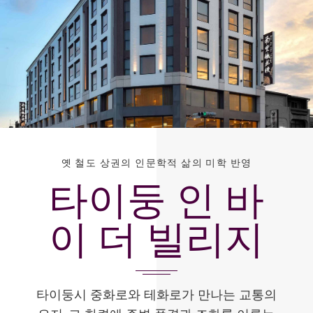
옛 철도 상권의 인문학적 삶의 미학 반영
타이둥 인 바
이 더 빌리지
타이둥시 중화로와 테화로가 만나는 교통의