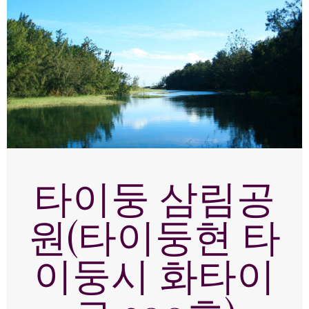
타이둥 삼림공
원(타이둥현 타
이둥시 화타이