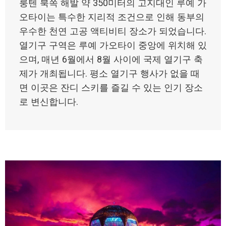
룽텐 북쪽 해발 약 350미터의 고지대인 루예 가
오타이는 특수한 지리적 조건으로 인해 동부의
우수한 천연 고공 액티비티 장소가 되었습니다.
열기구 구역은 루예 가오타이 중앙에 위치해 있
으며, 매년 6월에서 8월 사이에 국제 열기구 축
제가 개최됩니다. 평소 열기구 행사가 없을 때
면 이곳은 잔디 스키를 즐길 수 있는 인기 장소
로 변신합니다.