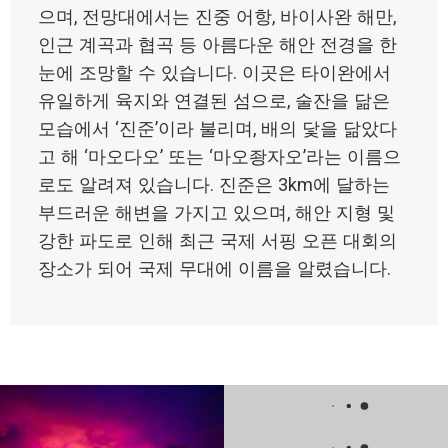
으며, 전망대에서는 진중 어항, 바이사완 해만,
인근 계곡과 협곡 등 아름다운 해안 전경을 한
눈에 조망할 수 있습니다. 이곳은 타이완에서
유일하게 육지와 연결된 섬으로, 술잔을 닮은
모습에서 ‘진준’이라 불리며, 배의 닻을 닮았다
고 해 ‘마오다오’ 또는 ‘마오좡자오’라는 이름으
로도 알려져 있습니다. 진준은 3km에 달하는
부드러운 해변을 가지고 있으며, 해안 지형 및
강한 파도로 인해 최근 국제 서핑 오픈 대회의
장소가 되어 국제 무대에 이름을 알렸습니다.