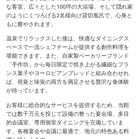
な客室、広々とした100坪の大浴場、そして隠れ家
のようにくつろげる2名様向け貸切風呂で、心身と
もに癒やされます。
温泉でリラックスした後は、快適なダイニングス
ペースで一流シェフチームが提供する創作料理を
堪能できます。また、自家製ベーカリーブランド
「手作坊」から毎日限定で焼き上がる繊細なフラ
ンス菓子やヨーロピアンブレッドと組み合わせれ
ば、視覚と味覚の両方を満足させる贅沢な食体験
が待っています。
お客様に総合的なサービスを提供するため、当館
では数千万元を投じて設備の整った宴会場、多目
的会議室、専用個室ダイニングを完備していま
す。各種宴会や会議に最適で、地元の特色ある料