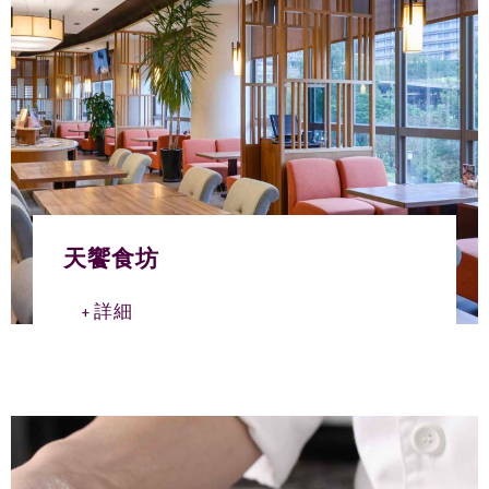
天饗食坊
詳細