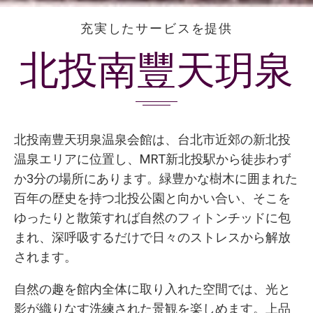
充実したサービスを提供
北投南豐天玥泉
北投南豊天玥泉温泉会館は、台北市近郊の新北投
温泉エリアに位置し、MRT新北投駅から徒歩わず
か3分の場所にあります。緑豊かな樹木に囲まれた
百年の歴史を持つ北投公園と向かい合い、そこを
ゆったりと散策すれば自然のフィトンチッドに包
まれ、深呼吸するだけで日々のストレスから解放
されます。
自然の趣を館内全体に取り入れた空間では、光と
影が織りなす洗練された景観を楽しめます。上品