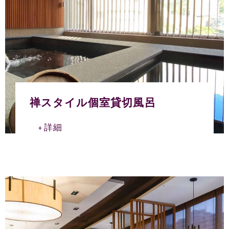
禅スタイル個室貸切風呂
詳細