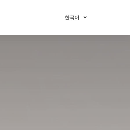
한국어
지금 예